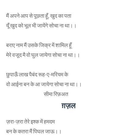
मैं अपने आप से पूछता हूँ, खुद का पता
यूँ खुद को भूल भी जायेंगे सोचा ना था।।
बराए नाम मैं उसके जिक्र में शामिल हूँ
मेरे वजूद मै वो घुल जायेगा सोचा ना था।।
छुपाऊँ लाख पैबंद रूह-ए-मरियम के
वो आईना बन के आ जायेगा सोचा ना था।।
सीमा रिफ़अत
ग़ज़ल
ज़रा-ज़रा तेरे इश्क में हमदम
बन के कतरा मैं पिघल जाऊ।।