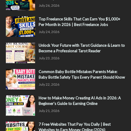
July 26, 2026
Top Freelance Skills That Can Earn You $1,000+
Per Month in 2026 | Best Freelance Jobs
July 24, 2026
Unlock Your Future with Tarot Guidance & Learn to
Become a Professional Tarot Reader
July 23, 2026
Common Baby Bottle Mistakes Parents Make:
Baby Bottle Safety Tips Every Parent Should Know
July 22, 2026
How to Make Money Creating AI Ads in 2026: A
Beginner's Guide to Earning Online
July 21, 2026
7 Free Websites That Pay You Daily | Best
Websites to Earn Money Online (2026)