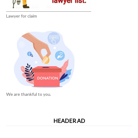
Lawyer for claim
We are thankful to you.
HEADER AD