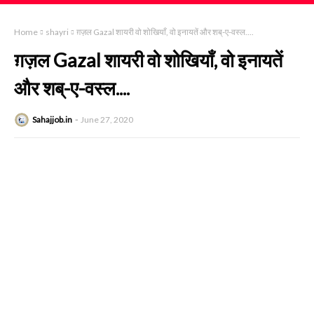
Home
shayri
ग़ज़ल Gazal शायरी वो शोखियाँ, वो इनायतें और शब्-ए-वस्ल....
ग़ज़ल Gazal शायरी वो शोखियाँ, वो इनायतें
और शब्-ए-वस्ल....
Sahajjob.in
June 27, 2020