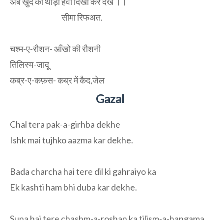
अब खुद को थोड़ी हवा दिखा कर देखें ।।
सीमा रिफअत.
चश्म-ए-रौशन- आँखो की रौशनी
तिलिस्म-जादू
कब्र-ए-कफ़स- कब्र में कैद,जेल
Gazal
Chal tera pak-a-girhba dekhe
Ishk mai tujhko aazma kar dekhe.
Bada charcha hai tere dil ki gahraiyo ka
Ek kashti ham bhi duba kar dekhe.
Suna hai tere chashm-a-roshan ka tilism-a-hangama