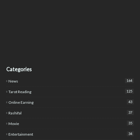
Categories
164
News
125
Tarot Reading
43
Online Earning
37
Rashifal
35
Movie
34
Entertainment