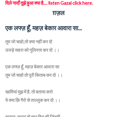
दिले नादाँ तुझे हुआ क्या है.... listen Gazal click here.
ग़ज़ल
एक लफ्ज़ हूँ, महज़ बेकार आवारा सा...
तुम जो चाहो,तो क्या नहीं कर दो
उजड़े सहरा को गुलिस्ता कर दो ।।
एक लफ्ज़ हूँ, महज़ बेकार आवारा सा
तुम जो चाहो तो पूरी किताब कर दो ।।
खामियां मुझ में है, तो बताया करो
ये क्या क़ि गैरो से ताल्लुक कर दो ।।
खरामा-ख़राम दो चार दिन की जिंदगी