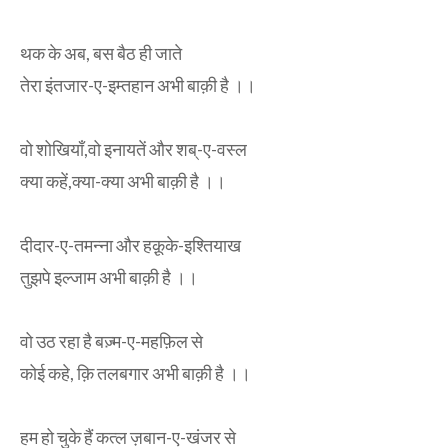
थक के अब, बस बैठ ही जाते
तेरा इंतजार-ए-इम्तहान अभी बाक़ी है ।।
वो शोखियाँ,वो इनायतें और शब्-ए-वस्ल
क्या कहें,क्या-क्या अभी बाक़ी है ।।
दीदार-ए-तमन्ना और हक़ूके-इश्तियाख
तुझपे इल्जाम अभी बाक़ी है ।।
वो उठ रहा है बज़्म-ए-महफ़िल से
कोई कहे, क़ि तलबगार अभी बाक़ी है ।।
हम हो चुके हैं कत्ल ज़बान-ए-खंजर से