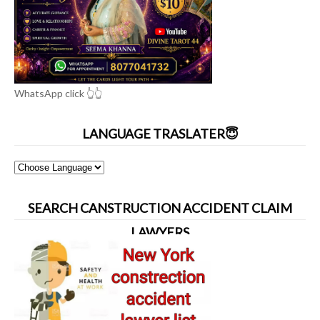
WhatsApp click 👆👆
LANGUAGE TRASLATER😇
SEARCH CANSTRUCTION ACCIDENT CLAIM
LAWYERS