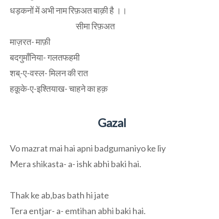
धड़कनों में अभी नाम रिफ़अत बाक़ी है ।।
सीमा रिफ़अत
माज़रत- माफ़ी
बदगुमाँनिया- गलतफहमी
शब्-ए-वस्ल- मिलन की रात
हक़ूके-ए-इश्तियाख- चाहने का हक़
Gazal
Vo mazrat mai hai apni badgumaniyo ke liy
Mera shikasta- a- ishk abhi baki hai.
Thak ke ab,bas bath hi jate
Tera entjar- a- emtihan abhi baki hai.