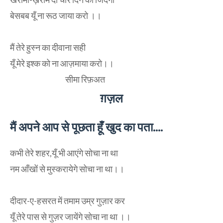
बेसबब यूँ ना रूठ जाया करो ।।
मैं तेरे हुस्न का दीवाना सही
यूँ मेरे इश्क को ना आज़माया करो।।
सीमा रिफ़अत
ग़ज़ल
मैं अपने आप से पूछता हूँ खुद का पता....
कभी तेरे शहर,यूँ भी आएंगे सोचा ना था
नम आँखों से मुस्करायेगे सोचा ना था।।
दीदार-ए-हसरत में तमाम उम्र गुज़ार कर
यूँ तेरे पास से गुज़र जायेंगे सोचा ना था ।।