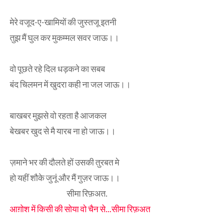
मेरे वजूद-ए-खामियों की जुस्तजू इतनी
तुझ मैं घुल कर मुकम्मल सवर जाऊ।।
वो पूछते रहे दिल धड़कने का सबब
बंद चिलमन में खुदरा कही ना जल जाऊ।।
बाखबर मुझसे वो रहता है आजकल
बेखबर खुद से मै यारब ना हो जाऊ।।
ज़माने भर की दौलते हों उसकी तुरबत मे
हो यहीं शौके जुनूं और मैं गुज़र जाऊ।।
सीमा रिफ़अत.
आग़ोश में किसी की सोया वो चैन से...सीमा रिफ़अत