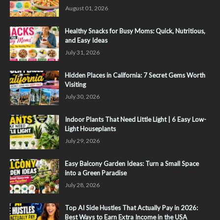
August 01, 2026
Healthy Snacks for Busy Moms: Quick, Nutritious,
and Easy Ideas
July 31, 2026
Hidden Places in California: 7 Secret Gems Worth
Visiting
July 30, 2026
Indoor Plants That Need Little Light | 6 Easy Low-
Light Houseplants
July 29, 2026
Easy Balcony Garden Ideas: Turn a Small Space
into a Green Paradise
July 28, 2026
Top AI Side Hustles That Actually Pay in 2026:
Best Ways to Earn Extra Income in the USA