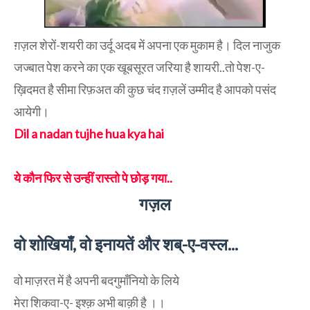
ग़ज़ल शेरों-शयरी का उर्दू अदब में अपना एक मुकाम है। दिल नाजुक
जज्बात पेश करने का एक खूबसूरत जरिया है शायरी..तो पेश-ए-
ख़िदमत है सीमा रिफ़अत की कुछ चंद ग़ज़लें उम्मीद है आपको पसंद
आयेगी।
Dil a nadan tujhe hua kya hai
ये कौन फिर से उन्हीं रास्तो पे छोड़ गया..
गज़ल
वो शोखियाँ, वो इनायतें और शब्-ए-वस्ल...
वो माज़रत में है अपनी बदगुमाँनियो के लिये
मेरा शिकवा-ए- इश्क़ अभी बाक़ी है ।।