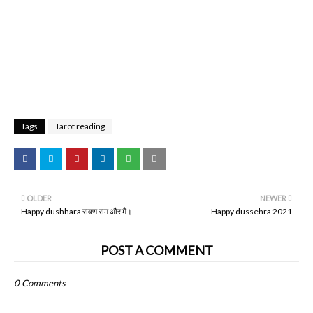
Tags
Tarot reading
OLDER
NEWER
Happy dushhara रावण राम और मैं।
Happy dussehra 2021
POST A COMMENT
0 Comments