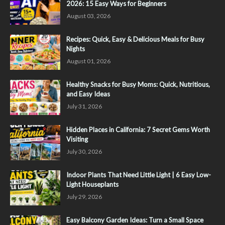
2026: 15 Easy Ways for Beginners
August 03, 2026
Recipes: Quick, Easy & Delicious Meals for Busy
Nights
August 01, 2026
Healthy Snacks for Busy Moms: Quick, Nutritious,
and Easy Ideas
July 31, 2026
Hidden Places in California: 7 Secret Gems Worth
Visiting
July 30, 2026
Indoor Plants That Need Little Light | 6 Easy Low-
Light Houseplants
July 29, 2026
Easy Balcony Garden Ideas: Turn a Small Space