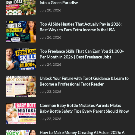
into a Green Paradise
July 28, 2026
Top AI Side Hustles That Actually Pay in 2026:
Best Ways to Earn Extra Income in the USA
July 26, 2026
Top Freelance Skills That Can Earn You $1,000+
Per Month in 2026 | Best Freelance Jobs
July 24, 2026
Unlock Your Future with Tarot Guidance & Learn to
Become a Professional Tarot Reader
July 23, 2026
Common Baby Bottle Mistakes Parents Make:
Baby Bottle Safety Tips Every Parent Should Know
July 22, 2026
How to Make Money Creating AI Ads in 2026: A