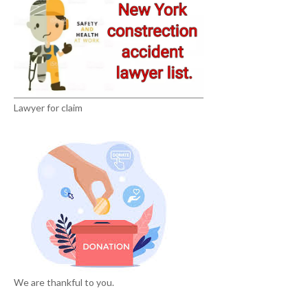
Lawyer for claim
We are thankful to you.