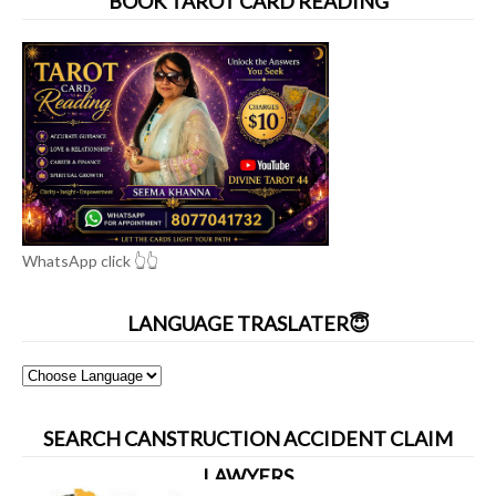
BOOK TAROT CARD READING
WhatsApp click 👆👆
LANGUAGE TRASLATER😇
SEARCH CANSTRUCTION ACCIDENT CLAIM
LAWYERS