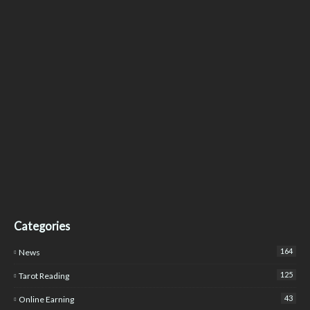
Categories
164
News
125
Tarot Reading
43
Online Earning