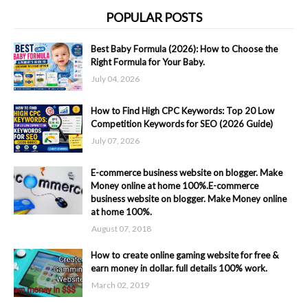
POPULAR POSTS
Best Baby Formula (2026): How to Choose the
Right Formula for Your Baby.
July 04, 2026
How to Find High CPC Keywords: Top 20 Low
Competition Keywords for SEO (2026 Guide)
July 07, 2026
E-commerce business website on blogger. Make
Money online at home 100%.E-commerce
business website on blogger. Make Money online
at home 100%.
August 07, 2018
How to create online gaming website for free &
earn money in dollar. full details 100% work.
March 02, 2019