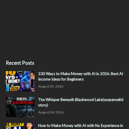
Recent Posts
100 Ways to Make Money with AI in 2026: Best AI
Income Ideas for Beginners
August 05, 2026
The Whisper Beneath Blackwood Lake(suspenseful
story)
August 04, 2026
How to Make Money with AI with No Experience in